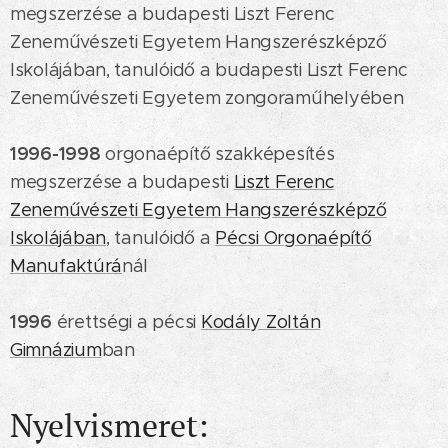
megszerzése a budapesti Liszt Ferenc
Zeneművészeti Egyetem Hangszerészképző
Iskolájában, tanulóidő a budapesti Liszt Ferenc
Zeneművészeti Egyetem zongoraműhelyében
1996-1998
orgonaépítő szakképesítés
megszerzése a budapesti
Liszt Ferenc
Zeneművészeti Egyetem Hangszerészképző
Iskolájában
, tanulóidő a
Pécsi Orgonaépítő
Manufaktúrá
nál
1996
érettségi a pécsi
Kodály Zoltán
Gimnázium
ban
Nyelvismeret: