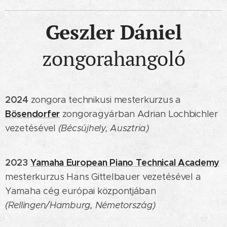
Geszler Dániel
zongorahangoló
2024
zongora technikusi mesterkurzus a
Bösendorfer
zongoragyárban Adrian Lochbichler
vezetésével
(Bécsújhely, Ausztria)
2023
Yamaha European Piano Technical Academy
mesterkurzus Hans Gittelbauer vezetésével a
Yamaha cég európai központjában
(Rellingen/Hamburg, Németország)