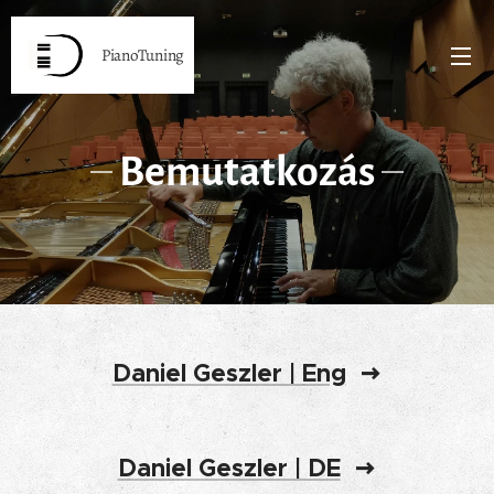
PianoTuning
Bemutatkozás
Daniel Geszler | Eng
Daniel Geszler | DE